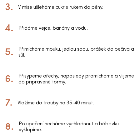
V míse ušleháme cukr s tukem do pěny.
Přidáme vejce, banány a vodu.
Přimícháme mouku, jedlou sodu, prášek do pečiva a
sůl.
Přisypeme ořechy, naposledy promícháme a vlijeme
do připravené formy.
Vložíme do trouby na 35-40 minut.
Po upečení necháme vychladnout a bábovku
vyklopíme.