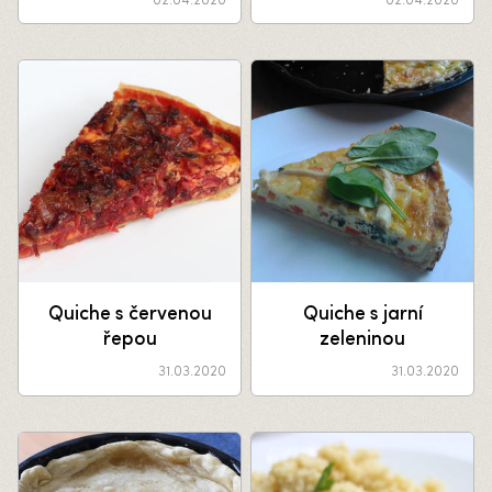
02.04.2020
02.04.2020
Quiche s červenou
Quiche s jarní
řepou
zeleninou
31.03.2020
31.03.2020