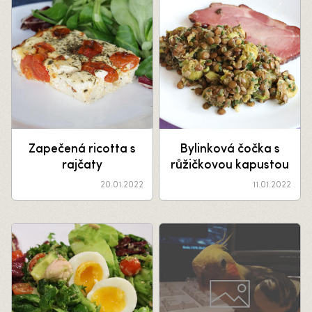
Zapečená ricotta s
Bylinková čočka s
rajčaty
růžičkovou kapustou
20.01.2022
11.01.2022