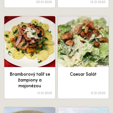
20.01.2020
15.01.2020
Bramborový talíř se
Caesar Salát
žampiony a
majonézou
12.01.2020
12.01.2020