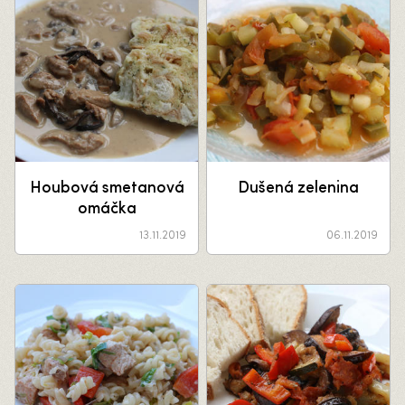
Houbová smetanová
Dušená zelenina
omáčka
13.11.2019
06.11.2019