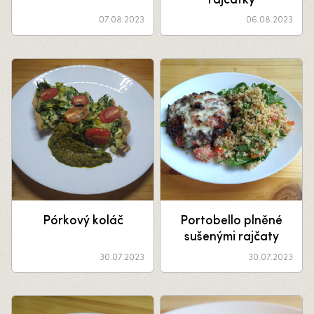
rajčátky
07.08.2023
06.08.2023
Pórkový koláč
Portobello plněné
sušenými rajčaty
30.07.2023
30.07.2023