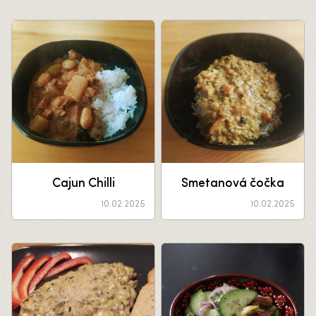
Cajun Chilli
Smetanová čočka
10.02.2025
10.02.2025