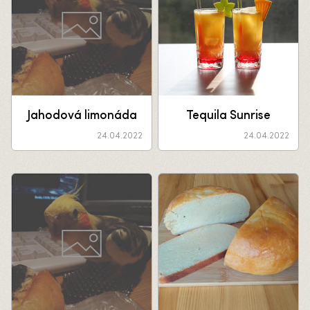
Jahodová limonáda
Tequila Sunrise
24.04.2022
24.04.2022