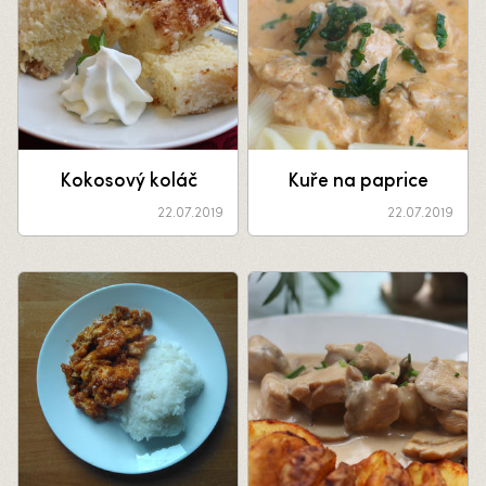
Kokosový koláč
Kuře na paprice
22.07.2019
22.07.2019