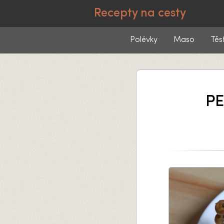
Recepty na cesty
Polévky
Maso
Těs
PE