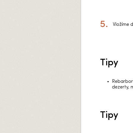
Vložíme d
Tipy
Rebarbora
dezerty, 
Tipy