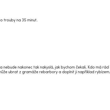
o trouby na 35 minut.
 nebude nakonec tak nakyslá, jak bychom čekali. Kdo má rád k
může ubrat z gramáže rebarbory a doplnit ji například rybízem