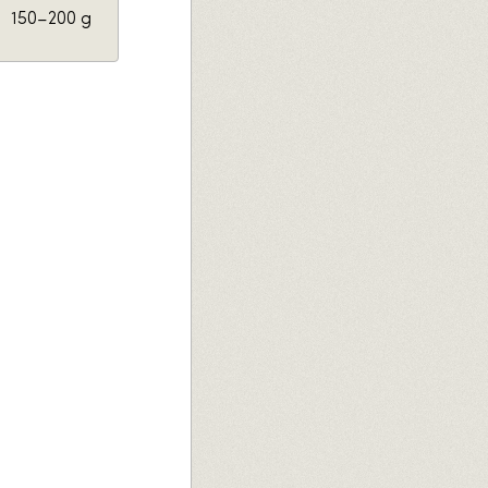
150–200 g