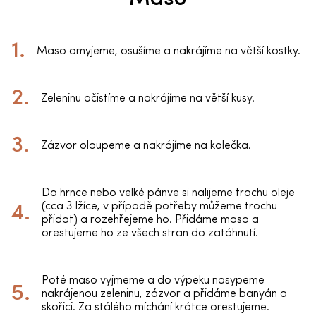
Maso omyjeme, osušíme a nakrájíme na větší kostky.
Zeleninu očistíme a nakrájíme na větší kusy.
Zázvor oloupeme a nakrájíme na kolečka.
Do hrnce nebo velké pánve si nalijeme trochu oleje
(cca 3 lžíce, v případě potřeby můžeme trochu
přidat) a rozehřejeme ho. Přidáme maso a
orestujeme ho ze všech stran do zatáhnutí.
Poté maso vyjmeme a do výpeku nasypeme
nakrájenou zeleninu, zázvor a přidáme banyán a
skořici. Za stálého míchání krátce orestujeme.